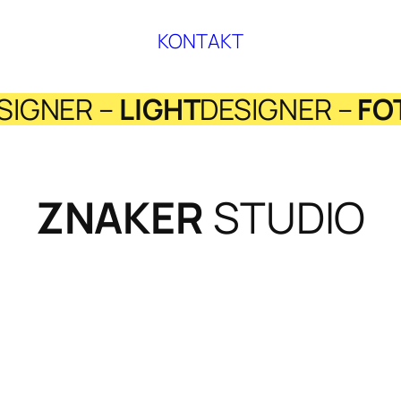
KONTAKT
SIGNER –
LIGHT
DESIGNER –
FO
ZNAKER
STUDIO