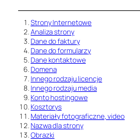
Strony Internetowe
Analiza strony
Dane do faktury
Dane do formularzy
Dane kontaktowe
Domena
Innego rodzaju licencje
Innego rodzaju media
Konto hostingowe
Kosztorys
Materiały fotograficzne, video
Nazwa dla strony
Obrazki