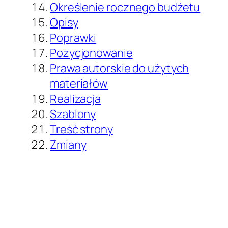
Określenie rocznego budżetu
Opisy
Poprawki
Pozycjonowanie
Prawa autorskie do użytych
materiałów
Realizacja
Szablony
Treść strony
Zmiany