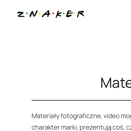
Przejdź
do
treści
Mate
Materiały fotograficzne, video mog
charakter marki, prezentują coś, 