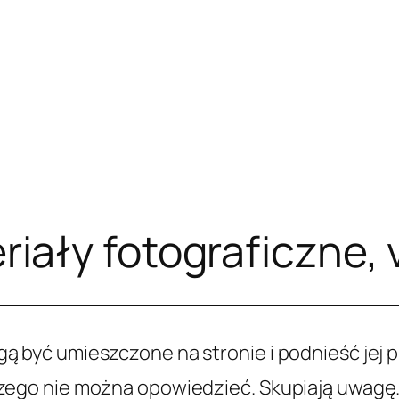
riały fotograficzne, 
ą być umieszczone na stronie i podnieść jej pr
czego nie można opowiedzieć. Skupiają uwagę