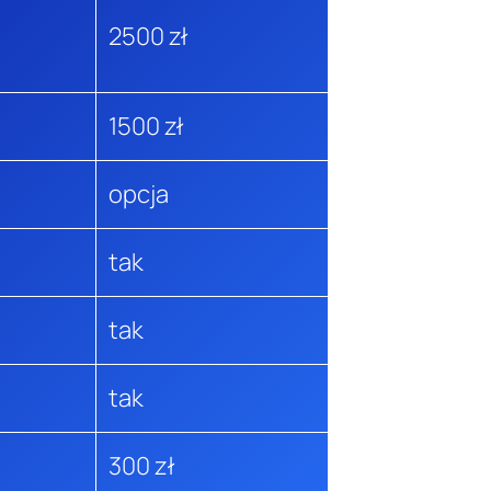
2500 zł
1500 zł
opcja
tak
tak
tak
300 zł