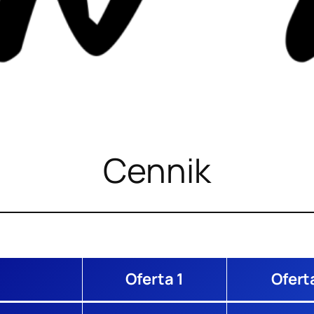
Cennik
Oferta 1
Ofert