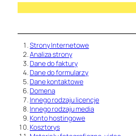
Strony Internetowe
Analiza strony
Dane do faktury
Dane do formularzy
Dane kontaktowe
Domena
Innego rodzaju licencje
Innego rodzaju media
Konto hostingowe
Kosztorys