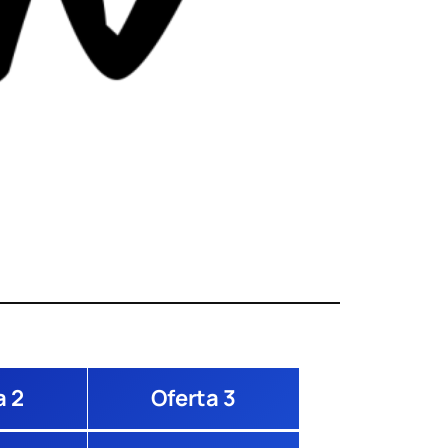
a 2
Oferta 3