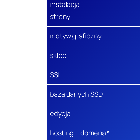
instalacja
strony
motyw graficzny
sklep
SSL
baza danych SSD
edycja
hosting + domena *