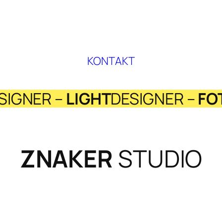
KONTAKT
SIGNER –
LIGHT
DESIGNER –
FO
ZNAKER
STUDIO