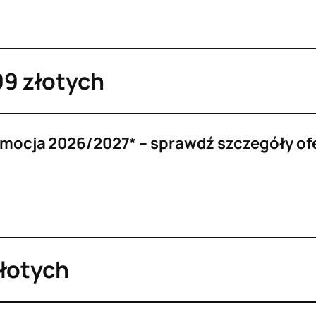
99 złotych
mocja 2026/2027* – sprawdź szczegóły of
złotych