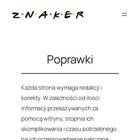
Przejdź
do
treści
Poprawki
Każda strona wymaga redakcji i
korekty. W zależności od ilości
informacji przekazywanych za
pomocą witryny, stopnia ich
skomplikowania i czasu potrzebnego
na ich przeprowadzenie naliczana