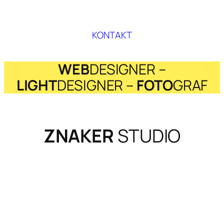
KONTAKT
WEB
DESIGNER –
LIGHT
DESIGNER –
FOTO
GRAF
ZNAKER
STUDIO