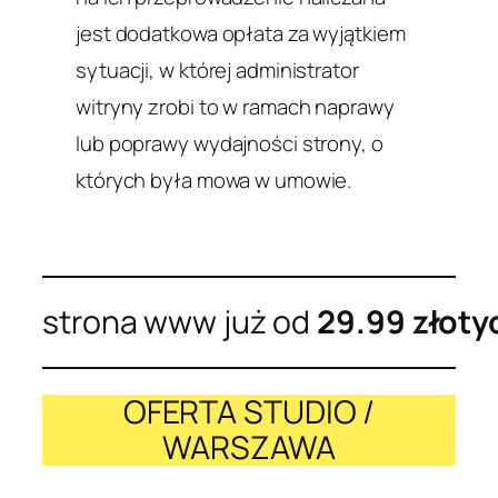
jest dodatkowa opłata za wyjątkiem
sytuacji, w której administrator
witryny zrobi to w ramach naprawy
lub poprawy wydajności strony, o
których była mowa w umowie.
strona www już od
29.99 złoty
OFERTA STUDIO /
WARSZAWA