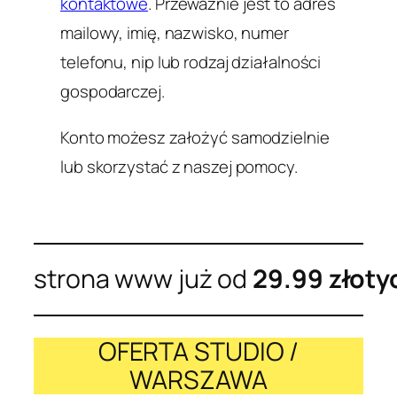
kontaktowe
. Przeważnie jest to adres
mailowy, imię, nazwisko, numer
telefonu, nip lub rodzaj działalności
gospodarczej.
Konto możesz założyć samodzielnie
lub skorzystać z naszej pomocy.
strona www już od
29.99 złoty
OFERTA STUDIO /
WARSZAWA