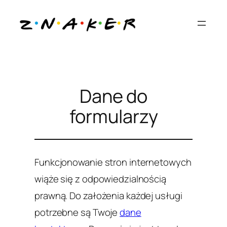
Przejdź
do
treści
Dane do
formularzy
Funkcjonowanie stron internetowych
wiąże się z odpowiedzialnością
prawną. Do założenia każdej usługi
potrzebne są Twoje
dane