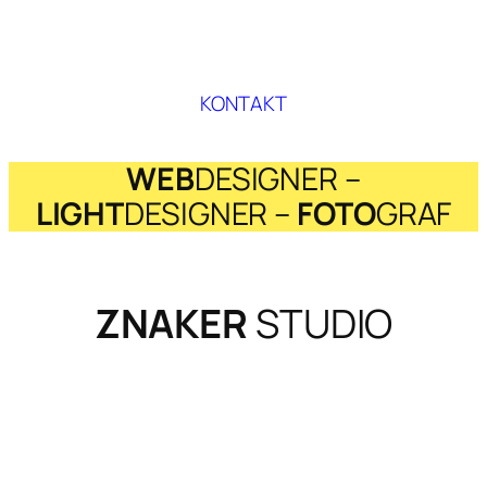
KONTAKT
WEB
DESIGNER –
LIGHT
DESIGNER –
FOTO
GRAF
ZNAKER
STUDIO