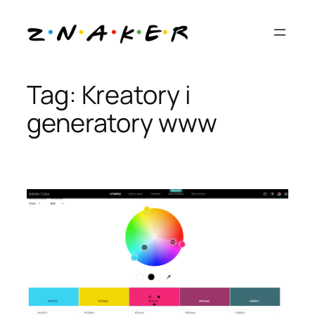
Przejdź
do
treści
Tag:
Kreatory i
generatory www