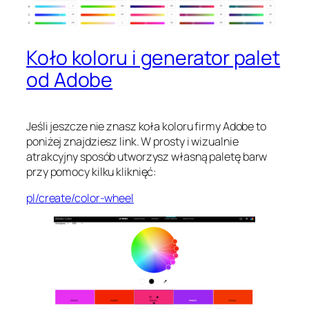
Koło koloru i generator palet
od Adobe
Jeśli jeszcze nie znasz koła koloru firmy Adobe to
poniżej znajdziesz link. W prosty i wizualnie
atrakcyjny sposób utworzysz własną paletę barw
przy pomocy kilku kliknięć:
pl/create/color-wheel