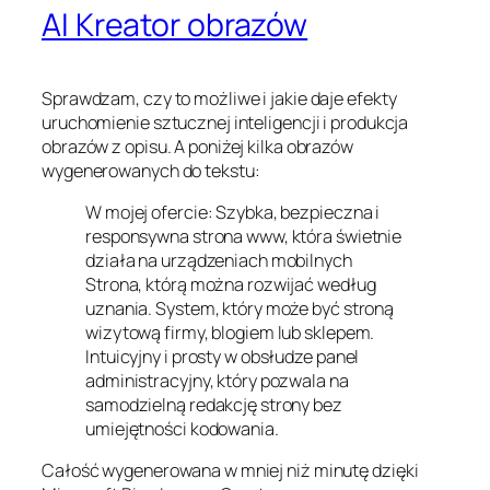
AI Kreator obrazów
Sprawdzam, czy to możliwe i jakie daje efekty
uruchomienie sztucznej inteligencji i produkcja
obrazów z opisu. A poniżej kilka obrazów
wygenerowanych do tekstu:
W mojej ofercie: Szybka, bezpieczna i
responsywna strona www, która świetnie
działa na urządzeniach mobilnych
Strona, którą można rozwijać według
uznania. System, który może być stroną
wizytową firmy, blogiem lub sklepem.
Intuicyjny i prosty w obsłudze panel
administracyjny, który pozwala na
samodzielną redakcję strony bez
umiejętności kodowania.
Całość wygenerowana w mniej niż minutę dzięki