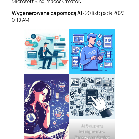
Microsoft Bing Images Creator:
Wygenerowane za pomocą AI
∙ 20 listopada 2023
0:18 AM
AI Sztuczna
Inteligencja w
Znaker.com Grafika