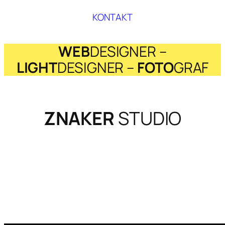
KONTAKT
WEB
DESIGNER –
LIGHT
DESIGNER –
FOTO
GRAF
ZNAKER
STUDIO