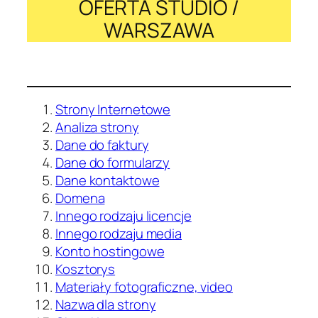
OFERTA STUDIO /
WARSZAWA
Strony Internetowe
Analiza strony
Dane do faktury
Dane do formularzy
Dane kontaktowe
Domena
Innego rodzaju licencje
Innego rodzaju media
Konto hostingowe
Kosztorys
Materiały fotograficzne, video
Nazwa dla strony