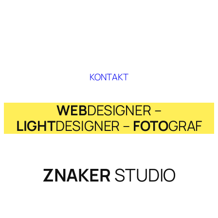
KONTAKT
WEB
DESIGNER –
LIGHT
DESIGNER –
FOTO
GRAF
ZNAKER
STUDIO