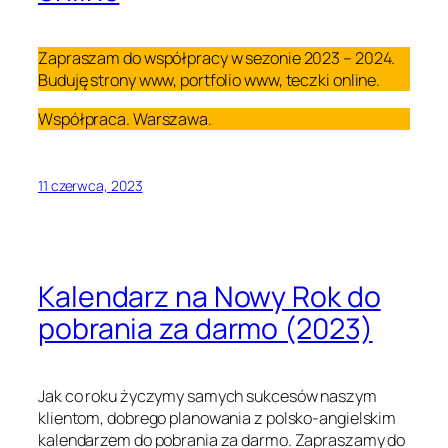
Zapraszam do współpracy w sezonie 2023 – 2024.
Buduję strony www, portfolio www, teczki online.
Współpraca. Warszawa.
11 czerwca, 2023
Kalendarz na Nowy Rok do
pobrania za darmo (2023)
Jak co roku życzymy samych sukcesów naszym
klientom, dobrego planowania z polsko-angielskim
kalendarzem do pobrania za darmo. Zapraszamy do