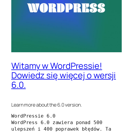
Witamy w WordPressie!
Dowiedz się więcej o wersji
6.0.
Learn more about the 6.0 version.
WordPressie 6.0

WordPress 6.0 zawiera ponad 500 
ulepszeń i 400 poprawek błędów. Ta 