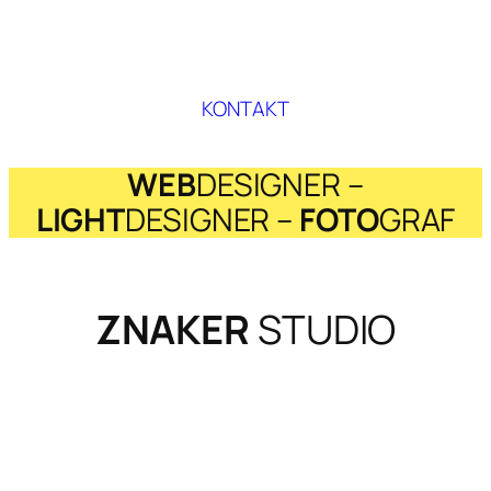
KONTAKT
WEB
DESIGNER –
LIGHT
DESIGNER –
FOTO
GRAF
ZNAKER
STUDIO