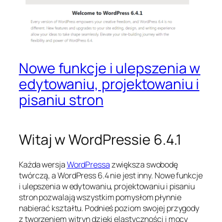
Nowe funkcje i ulepszenia w
edytowaniu, projektowaniu i
pisaniu stron
Witaj w WordPressie 6.4.1
Każda wersja
WordPressa
zwiększa swobodę
twórczą, a WordPress 6.4 nie jest inny. Nowe funkcje
i ulepszenia w edytowaniu, projektowaniu i pisaniu
stron pozwalają wszystkim pomysłom płynnie
nabierać kształtu. Podnieś poziom swojej przygody
z tworzeniem witryn dzięki elastyczności i mocy