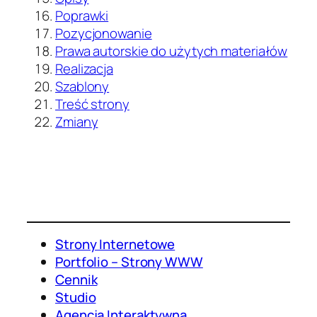
Poprawki
Pozycjonowanie
Prawa autorskie do użytych materiałów
Realizacja
Szablony
Treść strony
Zmiany
Strony Internetowe
Portfolio – Strony WWW
Cennik
Studio
Agencja Interaktywna