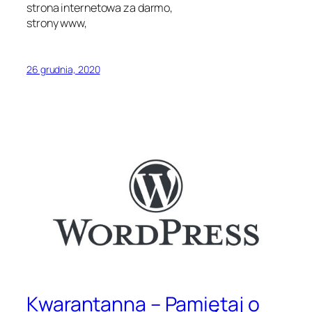
strona internetowa za darmo,
strony www,
26 grudnia, 2020
Kwarantanna – Pamiętaj o