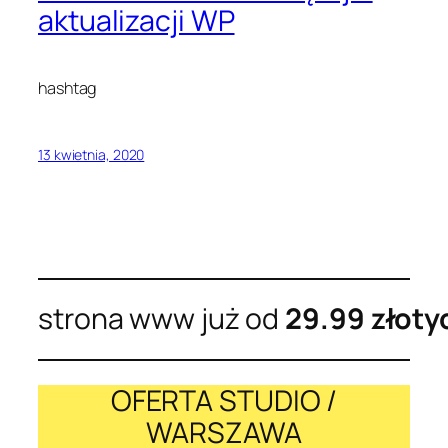
aktualizacji WP
hashtag
13 kwietnia, 2020
strona www już od
29.99 złoty
OFERTA STUDIO /
WARSZAWA