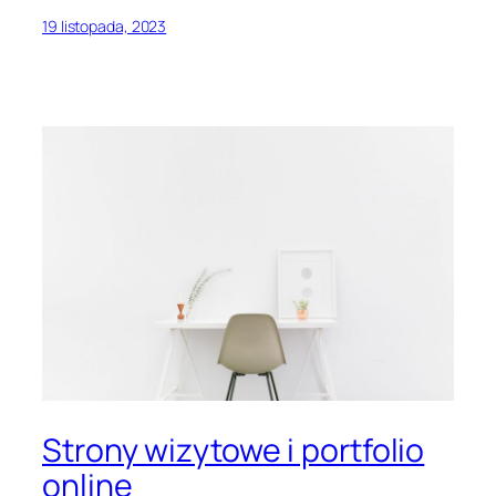
19 listopada, 2023
Strony wizytowe i portfolio
online