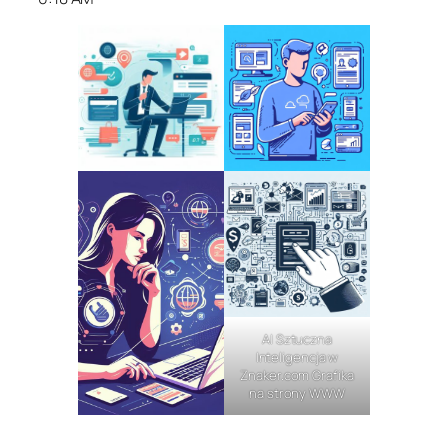
AI Sztuczna
Inteligencja w
Znaker.com Grafika
na strony WWW