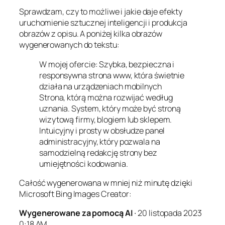
Sprawdzam, czy to możliwe i jakie daje efekty
uruchomienie sztucznej inteligencji i produkcja
obrazów z opisu. A poniżej kilka obrazów
wygenerowanych do tekstu:
W mojej ofercie: Szybka, bezpieczna i
responsywna strona www, która świetnie
działa na urządzeniach mobilnych
Strona, którą można rozwijać według
uznania. System, który może być stroną
wizytową firmy, blogiem lub sklepem.
Intuicyjny i prosty w obsłudze panel
administracyjny, który pozwala na
samodzielną redakcję strony bez
umiejętności kodowania.
Całość wygenerowana w mniej niż minutę dzięki
Microsoft Bing Images Creator:
Wygenerowane za pomocą AI
∙ 20 listopada 2023
0:18 AM